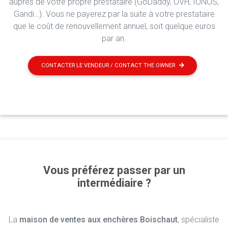
auprès de votre propre prestataire (GoDaddy, OVH, IONOS,
Gandi…). Vous ne payerez par la suite à votre prestataire
que le coût de renouvellement annuel, soit quelque euros
par an.
CONTACTER LE VENDEUR / CONTACT THE OWNER
Vous préférez passer par un
intermédiaire ?
La
maison de ventes aux enchères Boischaut
, spécialiste