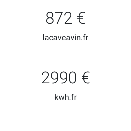
872 €
lacaveavin.fr
2990 €
kwh.fr